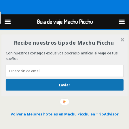
Guia de viaje Machu Picchu
Guia de viaje Machu Picchu
Recibe nuestros tips de Machu Picchu
Con nuestros consejos exclusivos podrás planificar el viaje de tus
sueños
Enviar
Volver a Mejores hoteles en Machu Picchu en TripAdvisor