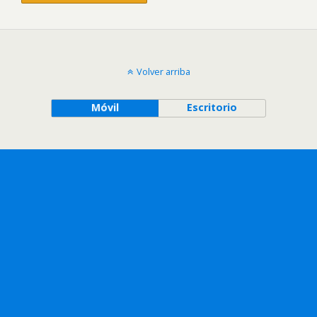
Volver arriba
Móvil
Escritorio