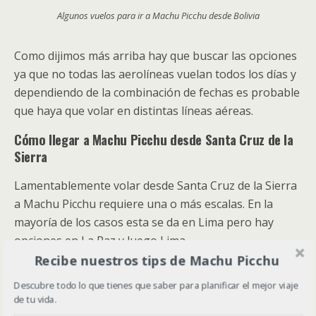
Algunos vuelos para ir a Machu Picchu desde Bolivia
Como dijimos más arriba hay que buscar las opciones
ya que no todas las aerolíneas vuelan todos los días y
dependiendo de la combinación de fechas es probable
que haya que volar en distintas líneas aéreas.
Cómo llegar a Machu Picchu desde Santa Cruz de la
Sierra
Lamentablemente volar desde Santa Cruz de la Sierra
a Machu Picchu requiere una o más escalas. En la
mayoría de los casos esta se da en Lima pero hay
opciones en La Paz y luego Lima.
Recibe nuestros tips de Machu Picchu
Las aerolíneas que se pueden utilizar para hacer este
Descubre todo lo que tienes que saber para planificar el mejor viaje
vuelo pueden ser:
de tu vida.