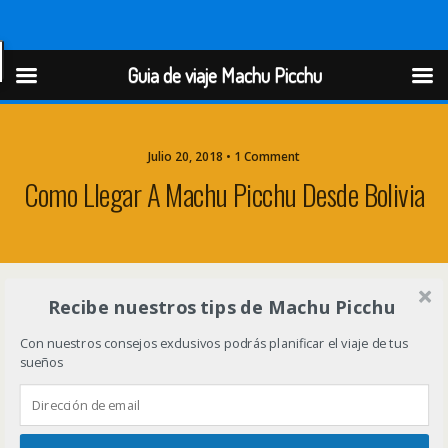
Guia de viaje Machu Picchu
Guia de viaje Machu Picchu
Julio 20, 2018 • 1 Comment
Como Llegar A Machu Picchu Desde Bolivia
Recibe nuestros tips de Machu Picchu
Con nuestros consejos exclusivos podrás planificar el viaje de tus
sueños