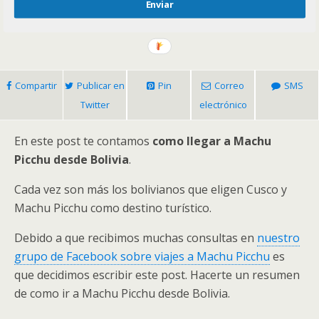
Enviar
Compartir
Publicar en
Pin
Correo
SMS
Twitter
electrónico
En este post te contamos
como llegar a Machu
Picchu desde Bolivia
.
Cada vez son más los bolivianos que eligen Cusco y
Machu Picchu como destino turístico.
Debido a que recibimos muchas consultas en
nuestro
grupo de Facebook sobre viajes a Machu Picchu
es
que decidimos escribir este post. Hacerte un resumen
de como ir a Machu Picchu desde Bolivia.