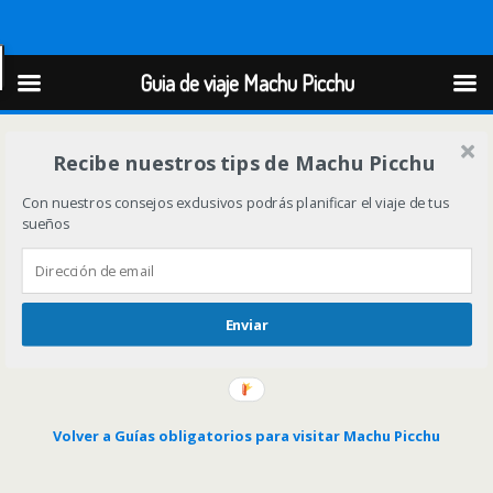
Guia de viaje Machu Picchu
Guia de viaje Machu Picchu
Recibe nuestros tips de Machu Picchu
Con nuestros consejos exclusivos podrás planificar el viaje de tus
sueños
Enviar
Volver a Guías obligatorios para visitar Machu Picchu