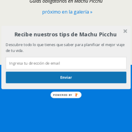
Guias obligatorios en Machu Picchu
próximo en la galería »
Volver arriba
Recibe nuestros tips de Machu Picchu
Descubre todo lo que tienes que saber para planificar el mejor viaje
Móvil
Escritorio
de tu vida.
Enviar
POWERED BY