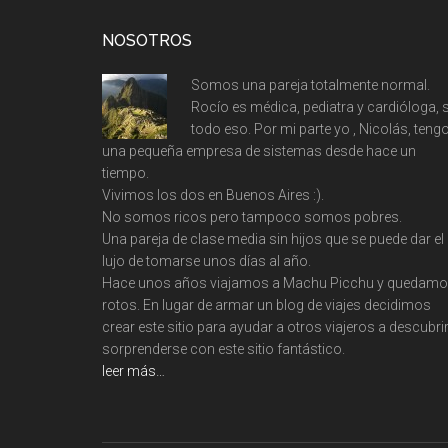
Footer
NOSOTROS
Somos una pareja totalmente normal.
Rocío es médica, pediatra y cardióloga, s
todo eso. Por mi parte yo , Nicolás, teng
una pequeña empresa de sistemas desde hace un
tiempo.
Vivimos los dos en Buenos Aires :).
No somos ricos pero tampoco somos pobres.
Una pareja de clase media sin hijos que se puede dar el
lujo de tomarse unos días al año.
Hace unos años viajamos a Machu Picchu y quedam
rotos. En lugar de armar un blog de viajes decidimos
crear este sitio para ayudar a otros viajeros a descubrir
sorprenderse con este sitio fantástico.
leer más…