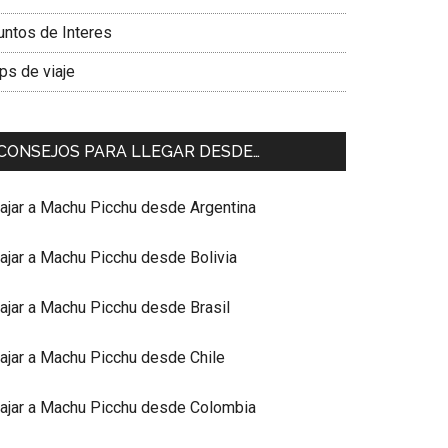
untos de Interes
ps de viaje
CONSEJOS PARA LLEGAR DESDE…
iajar a Machu Picchu desde Argentina
iajar a Machu Picchu desde Bolivia
iajar a Machu Picchu desde Brasil
iajar a Machu Picchu desde Chile
iajar a Machu Picchu desde Colombia