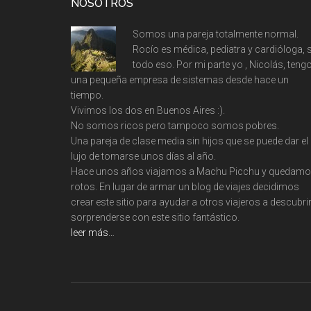
Footer
NOSOTROS
Somos una pareja totalmente normal.
Rocío es médica, pediatra y cardióloga, s
todo eso. Por mi parte yo , Nicolás, teng
una pequeña empresa de sistemas desde hace un
tiempo.
Vivimos los dos en Buenos Aires :).
No somos ricos pero tampoco somos pobres.
Una pareja de clase media sin hijos que se puede dar el
lujo de tomarse unos días al año.
Hace unos años viajamos a Machu Picchu y quedam
rotos. En lugar de armar un blog de viajes decidimos
crear este sitio para ayudar a otros viajeros a descubrir
sorprenderse con este sitio fantástico.
leer más…