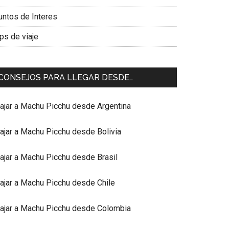
untos de Interes
ps de viaje
CONSEJOS PARA LLEGAR DESDE…
iajar a Machu Picchu desde Argentina
iajar a Machu Picchu desde Bolivia
iajar a Machu Picchu desde Brasil
iajar a Machu Picchu desde Chile
iajar a Machu Picchu desde Colombia