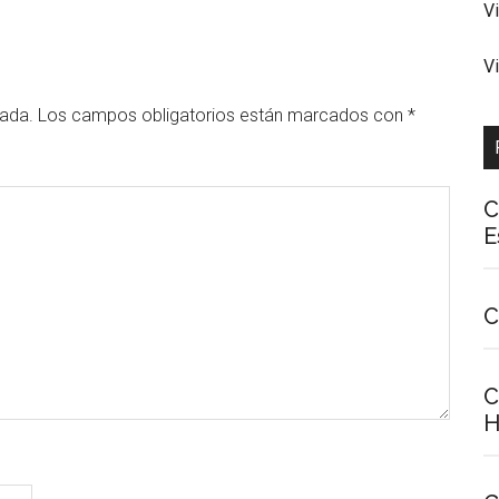
V
V
cada.
Los campos obligatorios están marcados con
*
C
E
C
C
H