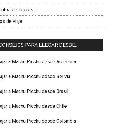
untos de Interes
ps de viaje
CONSEJOS PARA LLEGAR DESDE…
iajar a Machu Picchu desde Argentina
iajar a Machu Picchu desde Bolivia
iajar a Machu Picchu desde Brasil
iajar a Machu Picchu desde Chile
iajar a Machu Picchu desde Colombia