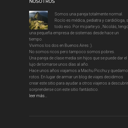
Footer
NOSOTROS
Somos una pareja totalmente normal.
Rocío es médica, pediatra y cardióloga, s
todo eso. Por mi parte yo , Nicolás, teng
una pequeña empresa de sistemas desde hace un
tiempo.
Vivimos los dos en Buenos Aires :).
No somos ricos pero tampoco somos pobres.
Una pareja de clase media sin hijos que se puede dar el
lujo de tomarse unos días al año.
Hace unos años viajamos a Machu Picchu y quedam
rotos. En lugar de armar un blog de viajes decidimos
crear este sitio para ayudar a otros viajeros a descubrir
sorprenderse con este sitio fantástico.
leer más…