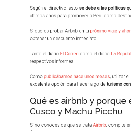
Según el directivo, esto
se debe a las políticas 
últimos años para promover a Perú como destino 
Si queres probar Airbnb en tu
próximo viaje y ahor
obtener un descuento inmediato.
Tanto el diario
El Correo
como el diario
La Repúbl
respectivos informes.
Como
publicábamos hace unos meses
, utilizar 
excelente opción para hacer algo de
turismo con
Qué es airbnb y porque e
Cusco y Machu Picchu
Si no conoces de que se trata
Airbnb
, compite e