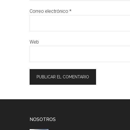
Correo electrónico
*
Web
Footer
NOSOTROS