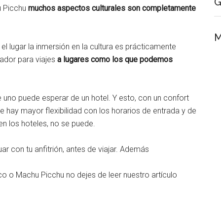
G
u Picchu
muchos aspectos culturales son completamente
M
el lugar la inmersión en la cultura es prácticamente
tador para viajes
a lugares como los que podemos
 uno puede esperar de un hotel. Y esto, con un confort
que hay mayor flexibilidad con los horarios de entrada y de
n los hoteles, no se puede.
r con tu anfitrión, antes de viajar. Además
co o Machu Picchu no dejes de leer nuestro artículo