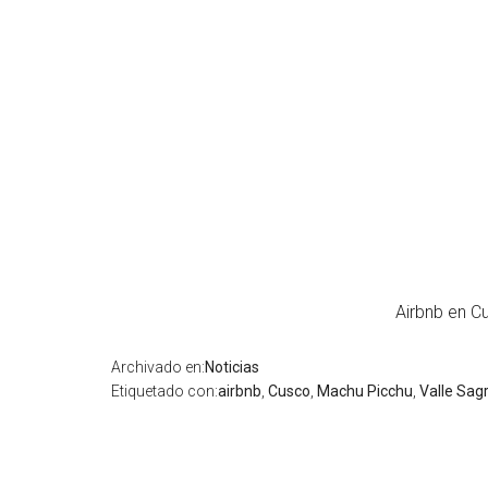
Airbnb en C
Archivado en:
Noticias
Etiquetado con:
airbnb
,
Cusco
,
Machu Picchu
,
Valle Sag