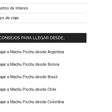
untos de Interes
ps de viaje
CONSEJOS PARA LLEGAR DESDE…
iajar a Machu Picchu desde Argentina
iajar a Machu Picchu desde Bolivia
iajar a Machu Picchu desde Brasil
iajar a Machu Picchu desde Chile
iajar a Machu Picchu desde Colombia