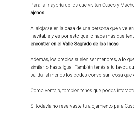
Para la mayoría de los que visitan Cusco y Mach
ajenos
.
Al alojarse en la casa de una persona que vive en 
inevitable y es por esto que lo hace más que ten
encontrar en el Valle Sagrado de los Incas
.
Además, los precios suelen ser menores, a lo que
similar, o hasta igual. También tenés a tu favot, 
salida- al menos los podes conversar- cosa que e
Como ventaja, también tenes que podes interactua
Si todavía no reservaste tu alojamiento para Cus