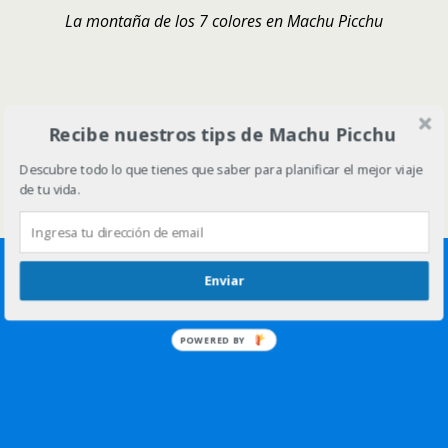
La montaña de los 7 colores en Machu Picchu
Volver arriba
Recibe nuestros tips de Machu Picchu
Descubre todo lo que tienes que saber para planificar el mejor viaje
Móvil
Escritorio
de tu vida.
Enviar
POWERED BY