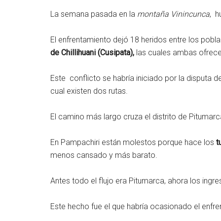
La semana pasada en la
montaña Vinincunca
, h
El enfrentamiento dejó 18 heridos entre los pob
de Chillihuani (Cusipata),
las cuales ambas ofrecen
Este conflicto se habría iniciado por la disputa de
cual existen dos rutas.
El camino más largo cruza el distrito de Pitumarca
En Pampachiri están molestos porque hace los
t
menos cansado y más barato.
Antes todo el flujo era Pitumarca, ahora los ingre
Este hecho fue el que habría ocasionado el enf