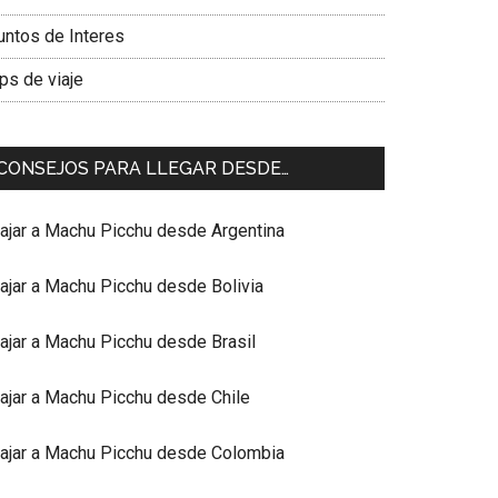
untos de Interes
ps de viaje
CONSEJOS PARA LLEGAR DESDE…
iajar a Machu Picchu desde Argentina
iajar a Machu Picchu desde Bolivia
iajar a Machu Picchu desde Brasil
iajar a Machu Picchu desde Chile
iajar a Machu Picchu desde Colombia