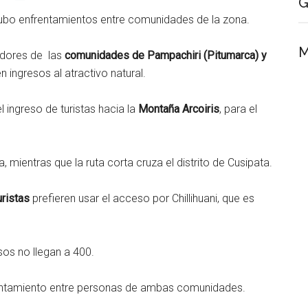
G
ubo enfrentamientos entre comunidades de la zona.
M
ladores de las
comunidades de Pampachiri (Pitumarca) y
 ingresos al atractivo natural.
l ingreso de turistas hacia la
Montaña Arcoiris
, para el
, mientras que la ruta corta cruza el distrito de Cusipata.
uristas
prefieren usar el acceso por Chillihuani, que es
sos no llegan a 400.
rentamiento entre personas de ambas comunidades.