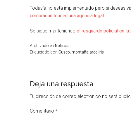
Todavía no está implementado pero si deseas vi
comprar un tour en una agencia legal
.
Se sigue manteniendo
el resguardo policial en la
Archivado en:
Noticias
Etiquetado con:
Cusco
,
montaña arco iris
Interacciones
Deja una respuesta
con
Tu dirección de correo electrónico no será publi
los
Comentario
*
lectores