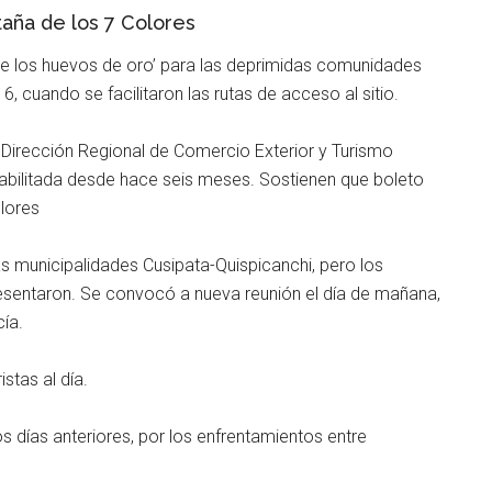
ntaña de los 7 Colores
 de los huevos de oro’ para las deprimidas comunidades
, cuando se facilitaron las rutas de acceso al sitio.
e Dirección Regional de Comercio Exterior y Turismo
habilitada desde hace seis meses. Sostienen que boleto
olores
as municipalidades Cusipata-Quispicanchi, pero los
esentaron. Se convocó a nueva reunión el día de mañana,
cía.
stas al día.
s días anteriores, por los enfrentamientos entre