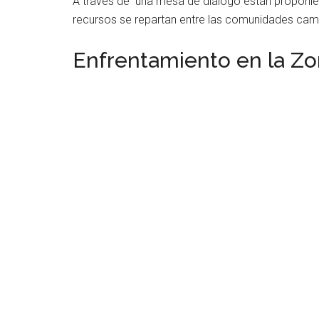
A través de una mesa de diálogo están proponiend
recursos se repartan entre las comunidades cam
Enfrentamiento en la Zo