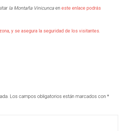
sitar
la Montaña Vinicunca
en
este enlace podrás
 zona, y se asegura la seguridad de los visitantes.
cada.
Los campos obligatorios están marcados con
*