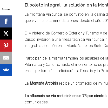
El boleto integral : la solución en la Mo
Shares
La montaña Vinicunca se convirtió en ‘la gallina
que viven en sus inmediaciones, desde el año 2016
El Ministerio de Comercio Exterior y Turismo y d
Cusco invitaron a una mesa técnica Vinincunca, 
integral: la solución en la Montaña de los Siete C
Participan de la misma también los alcaldes de l
Pitumarca y Canchis, hasta el momento no se pr
en la que también participarán la Fiscalía y la Poli
La
Montaña Arcoiris
recibe un promedio de mil turi
La afluencia se vio reducida en un 75 por ciento l
o
comunidades.