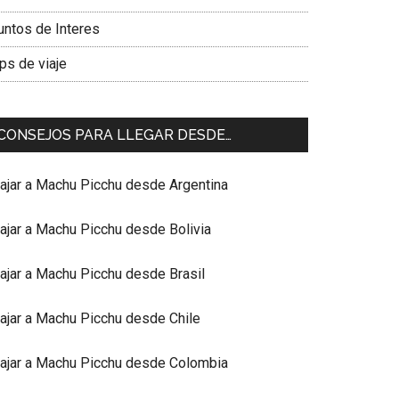
untos de Interes
ps de viaje
CONSEJOS PARA LLEGAR DESDE…
iajar a Machu Picchu desde Argentina
iajar a Machu Picchu desde Bolivia
iajar a Machu Picchu desde Brasil
iajar a Machu Picchu desde Chile
iajar a Machu Picchu desde Colombia