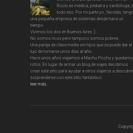
Rocío es médica, pediatra y cardióloga, s
todo eso. Por mi parte yo , Nicolás, teng
una pequeña empresa de sistemas desde hace un
tiempo.
Vivimos los dos en Buenos Aires :).
No somos ricos pero tampoco somos pobres.
Una pareja de clase media sin hijos que se puede dar el
lujo de tomarse unos días al año.
Hace unos años viajamos a Machu Picchu y quedam
rotos. En lugar de armar un blog de viajes decidimos
crear este sitio para ayudar a otros viajeros a descubrir
sorprenderse con este sitio fantástico.
leer más…
Copyri