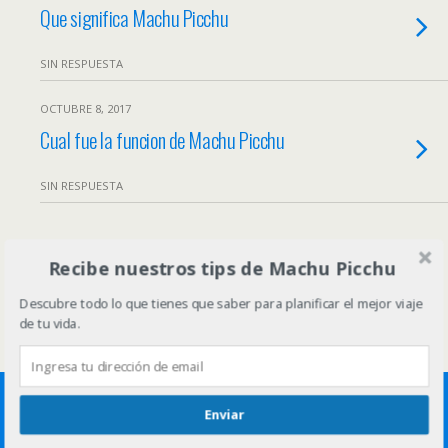
Que significa Machu Picchu
SIN RESPUESTA
OCTUBRE 8, 2017
Cual fue la funcion de Machu Picchu
SIN RESPUESTA
Volver arriba
Recibe nuestros tips de Machu Picchu
Descubre todo lo que tienes que saber para planificar el mejor viaje
Móvil
Escritorio
de tu vida.
Enviar