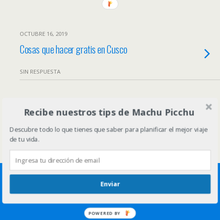
OCTUBRE 16, 2019
Cosas que hacer gratis en Cusco
SIN RESPUESTA
Volver arriba
Recibe nuestros tips de Machu Picchu
Descubre todo lo que tienes que saber para planificar el mejor viaje
Móvil
Escritorio
de tu vida.
Enviar
POWERED BY