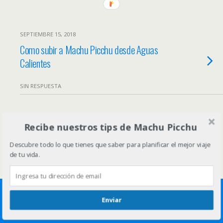
SEPTIEMBRE 15, 2018
Como subir a Machu Picchu desde Aguas
Calientes
SIN RESPUESTA
Volver arriba
Recibe nuestros tips de Machu Picchu
Descubre todo lo que tienes que saber para planificar el mejor viaje
Móvil
Escritorio
de tu vida.
Enviar