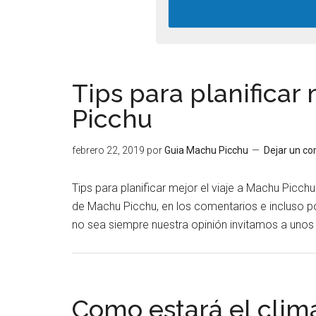
Tips para planificar
Picchu
febrero 22, 2019
por
Guia Machu Picchu
Dejar un c
Tips para planificar mejor el viaje a Machu Picc
de Machu Picchu, en los comentarios e incluso p
no sea siempre nuestra opinión invitamos a unos 
Como estará el clim