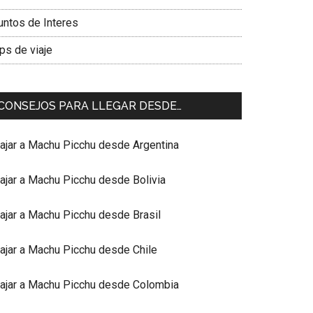
untos de Interes
ps de viaje
CONSEJOS PARA LLEGAR DESDE…
iajar a Machu Picchu desde Argentina
iajar a Machu Picchu desde Bolivia
iajar a Machu Picchu desde Brasil
iajar a Machu Picchu desde Chile
iajar a Machu Picchu desde Colombia