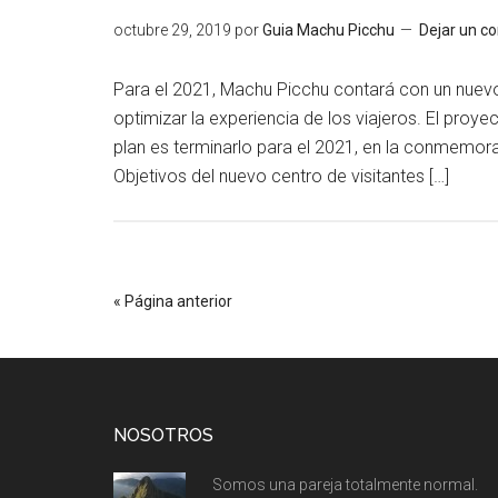
octubre 29, 2019
por
Guia Machu Picchu
Dejar un c
Para el 2021, Machu Picchu contará con un nuevo c
optimizar la experiencia de los viajeros. El proyec
plan es terminarlo para el 2021, en la conmemor
Objetivos del nuevo centro de visitantes […]
« Página anterior
Footer
NOSOTROS
Somos una pareja totalmente normal.