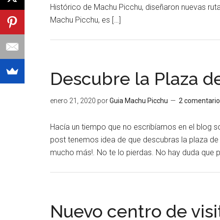
Histórico de Machu Picchu, diseñaron nuevas ruta
Machu Picchu, es […]
Descubre la Plaza d
enero 21, 2020
por
Guia Machu Picchu
2 comentario
Hacía un tiempo que no escribíamos en el blog s
post tenemos idea de que descubras la plaza de A
mucho más!. No te lo pierdas. No hay duda que par
Nuevo centro de vis