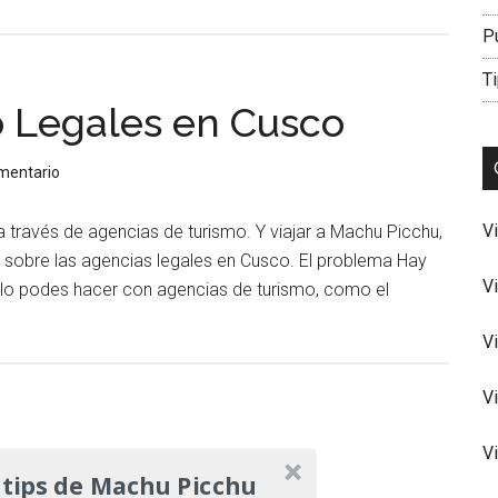
P
Ti
o Legales en Cusco
omentario
V
 través de agencias de turismo. Y viajar a Machu Picchu,
r sobre las agencias legales en Cusco. El problema Hay
V
olo podes hacer con agencias de turismo, como el
V
V
V
 tips de Machu Picchu