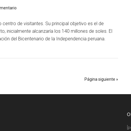
omentario
entro de visitantes. Su principal objetivo es el de
to, inicialmente alcanzaría los 140 millones de soles. El
ación del Bicentenario de la Independencia peruana.
Página siguiente »
O
[p