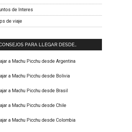
untos de Interes
ps de viaje
CONSEJOS PARA LLEGAR DESDE…
iajar a Machu Picchu desde Argentina
iajar a Machu Picchu desde Bolivia
iajar a Machu Picchu desde Brasil
iajar a Machu Picchu desde Chile
iajar a Machu Picchu desde Colombia