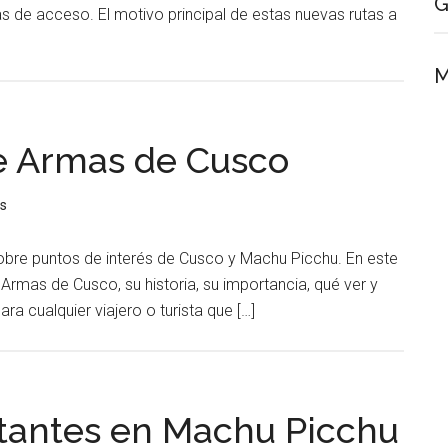
G
s de acceso. El motivo principal de estas nuevas rutas a
M
e Armas de Cusco
s
obre puntos de interés de Cusco y Machu Picchu. En este
rmas de Cusco, su historia, su importancia, qué ver y
a cualquier viajero o turista que […]
itantes en Machu Picchu