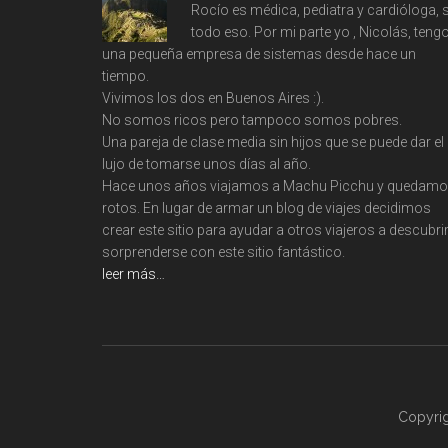
Rocío es médica, pediatra y cardióloga, s
todo eso. Por mi parte yo , Nicolás, teng
una pequeña empresa de sistemas desde hace un
tiempo.
Vivimos los dos en Buenos Aires :).
No somos ricos pero tampoco somos pobres.
Una pareja de clase media sin hijos que se puede dar el
lujo de tomarse unos días al año.
Hace unos años viajamos a Machu Picchu y quedam
rotos. En lugar de armar un blog de viajes decidimos
crear este sitio para ayudar a otros viajeros a descubrir
sorprenderse con este sitio fantástico.
leer más…
Copyri