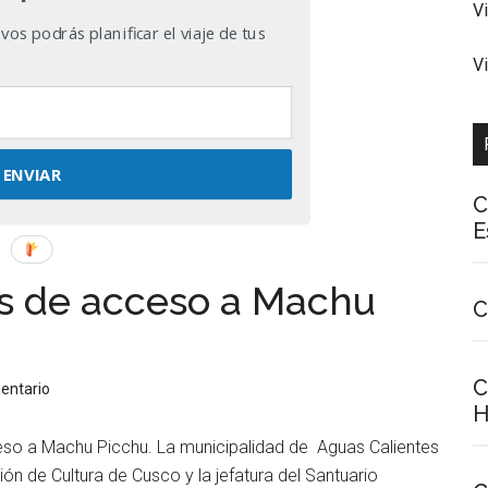
V
os podrás planificar el viaje de tus
V
ENVIAR
C
E
s de acceso a Machu
C
C
entario
H
eso a Machu Picchu. La municipalidad de Aguas Calientes
ión de Cultura de Cusco y la jefatura del Santuario