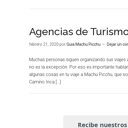
Agencias de Turism
febrero 21, 2020
por
Guia Machu Picchu
Dejar un c
Muchas personas siguen organizando sus viajes a
no es la excepción. Por eso es importante habla
algunas cosas en tu viaje a Machu Picchu, que s
Camino Inca […]
Recibe nuestros